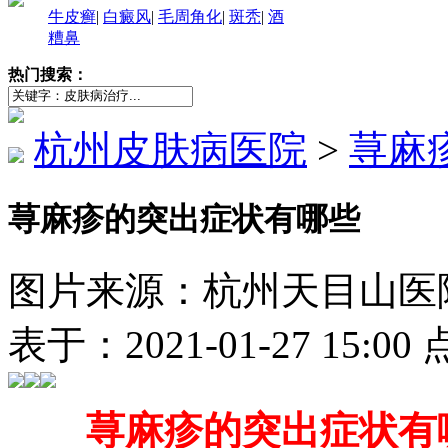
牛皮癣
|
白癜风
|
毛周角化
|
斑秃
|
酒
糟鼻
热门搜索：
杭州皮肤病医院
>
荨麻
荨麻疹的突出症状有哪些
图片来源：杭州天目山医院（http
表于：2021-01-27 15:0
荨麻疹的突出症状有