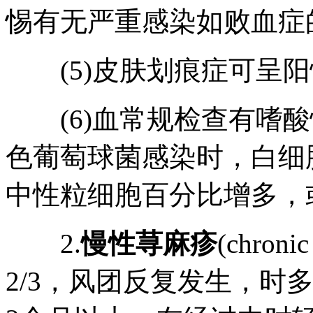
惕有无严重感染如败血症
(5)皮肤划痕症可呈阳
(6)血常规检查有嗜酸
色葡萄球菌感染时，白细
中性粒细胞百分比增多，
2.
慢性荨麻疹
(chron
2/3，风团反复发生，时