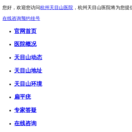
您好，欢迎您访问
杭州天目山医院
，杭州天目山医院将为您提
在线咨询
预约挂号
官网首页
医院概况
天目山动态
天目山地址
天目山环境
扁平疣
专家答疑
在线咨询