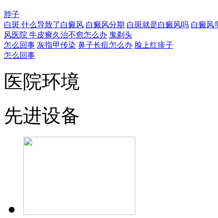
脖子
白斑
什么导致了白癜风
白癜风分期
白斑就是白癜风吗
白癜风
风医院
牛皮癣久治不愈怎么办
鬼剃头
怎么回事
灰指甲传染
鼻子长痘怎么办
脸上红疹子
怎么回事
医院环境
先进设备