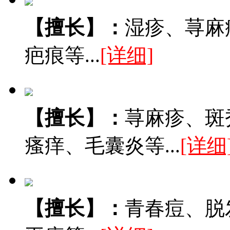
【擅长】：
湿疹、荨麻
疤痕等...
[详细]
【擅长】：
荨麻疹、斑
瘙痒、毛囊炎等...
[详细
【擅长】：
青春痘、脱