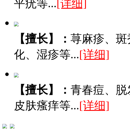
平疣等...
[详细]
【擅长】：
荨麻疹、斑
化、湿疹等...
[详细]
【擅长】：
青春痘、脱
皮肤瘙痒等...
[详细]