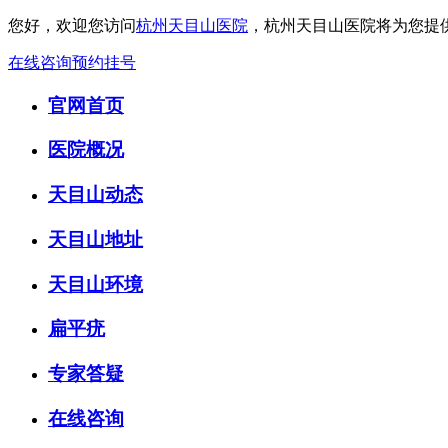
您好，欢迎您访问
杭州天目山医院
，杭州天目山医院将为您提
在线咨询
预约挂号
官网首页
医院概况
天目山动态
天目山地址
天目山环境
扁平疣
专家答疑
在线咨询