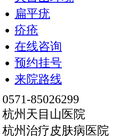
扁平疣
疥疮
在线咨询
预约挂号
来院路线
0571-85026299
杭州天目山医院
杭州治疗皮肤病医院