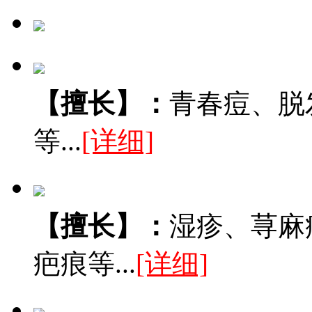
【擅长】：
青春痘、脱
等...
[详细]
【擅长】：
湿疹、荨麻
疤痕等...
[详细]