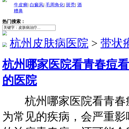
牛皮癣
|
白癜风
|
毛周角化
|
斑秃
|
酒
糟鼻
热门搜索：
杭州皮肤病医院
>
带状
杭州哪家医院看青春痘看
的医院
杭州哪家医院看青春痘
为常见的疾病，会严重影