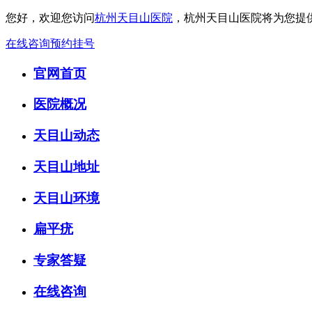
您好，欢迎您访问
杭州天目山医院
，杭州天目山医院将为您提
在线咨询
预约挂号
官网首页
医院概况
天目山动态
天目山地址
天目山环境
扁平疣
专家答疑
在线咨询