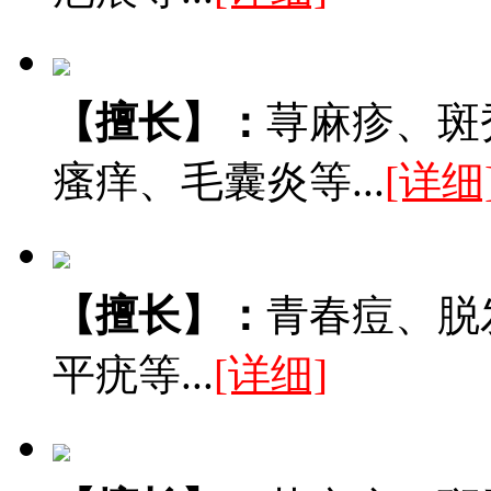
【擅长】：
荨麻疹、斑
瘙痒、毛囊炎等...
[详细
【擅长】：
青春痘、脱
平疣等...
[详细]