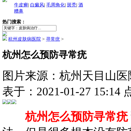
牛皮癣
|
白癜风
|
毛周角化
|
斑秃
|
酒
糟鼻
热门搜索：
杭州皮肤病医院
>
寻常疣
>
杭州怎么预防寻常疣
图片来源：杭州天目山医院（http
表于：2021-01-27 15:1
杭州怎么预防寻常疣