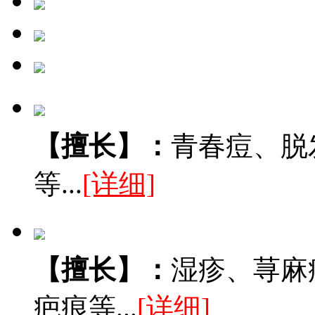
【擅长】：
青春痘、脱
等...
[详细]
【擅长】：
湿疹、荨麻
疤痕等...
[详细]