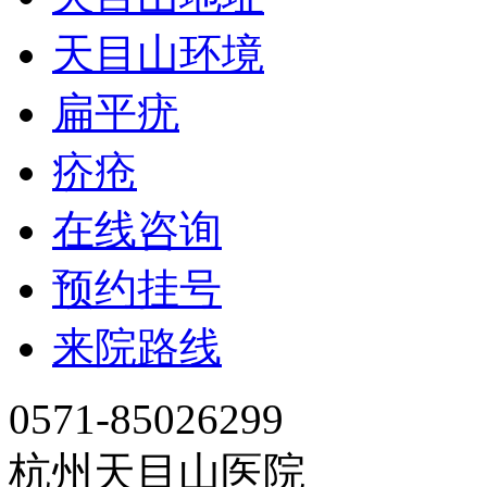
天目山环境
扁平疣
疥疮
在线咨询
预约挂号
来院路线
0571-85026299
杭州天目山医院