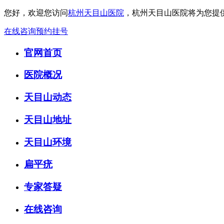
您好，欢迎您访问
杭州天目山医院
，杭州天目山医院将为您提
在线咨询
预约挂号
官网首页
医院概况
天目山动态
天目山地址
天目山环境
扁平疣
专家答疑
在线咨询