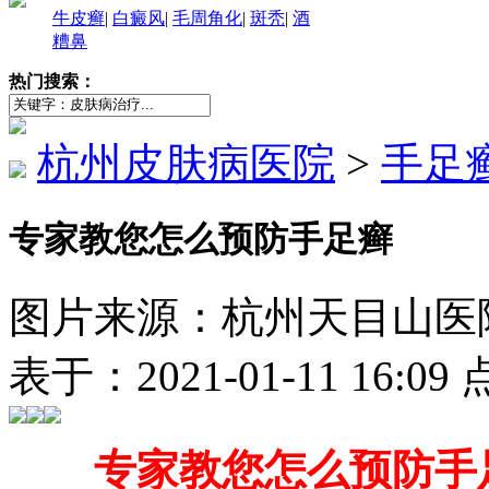
牛皮癣
|
白癜风
|
毛周角化
|
斑秃
|
酒
糟鼻
热门搜索：
杭州皮肤病医院
>
手足
专家教您怎么预防手足癣
图片来源：杭州天目山医院（http
表于：2021-01-11 16:0
专家教您怎么预防手