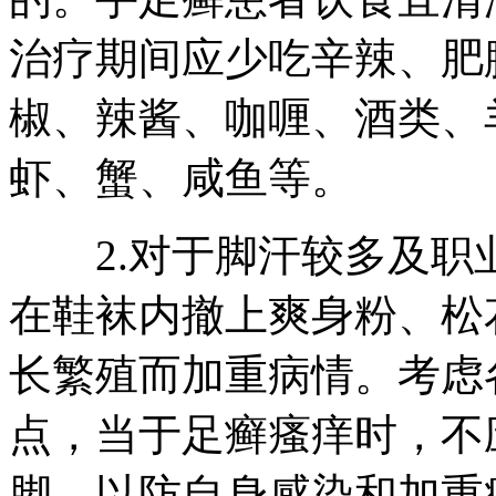
治疗期间应少吃辛辣、肥
椒、辣酱、咖喱、酒类、
虾、蟹、咸鱼等。
2.对于脚汗较多及职
在鞋袜内撤上爽身粉、松
长繁殖而加重病情。考虑
点，当于足癣瘙痒时，不
脚，以防自身感染和加重