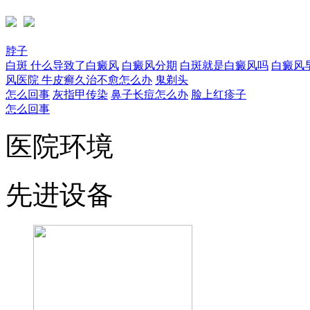
脖子
白斑
什么导致了白癜风
白癜风分期
白斑就是白癜风吗
白癜风
风医院
牛皮癣久治不愈怎么办
鬼剃头
怎么回事
灰指甲传染
鼻子长痘怎么办
脸上红疹子
怎么回事
医院环境
先进设备