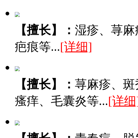
【擅长】：
湿疹、荨麻
疤痕等...
[详细]
【擅长】：
荨麻疹、斑
瘙痒、毛囊炎等...
[详细