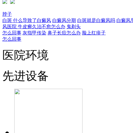
脖子
白斑
什么导致了白癜风
白癜风分期
白斑就是白癜风吗
白癜风
风医院
牛皮癣久治不愈怎么办
鬼剃头
怎么回事
灰指甲传染
鼻子长痘怎么办
脸上红疹子
怎么回事
医院环境
先进设备