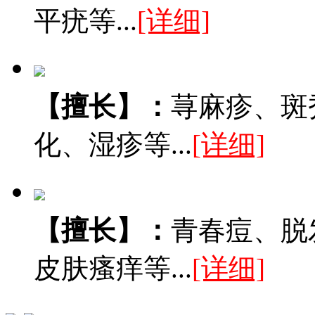
平疣等...
[详细]
【擅长】：
荨麻疹、斑
化、湿疹等...
[详细]
【擅长】：
青春痘、脱
皮肤瘙痒等...
[详细]