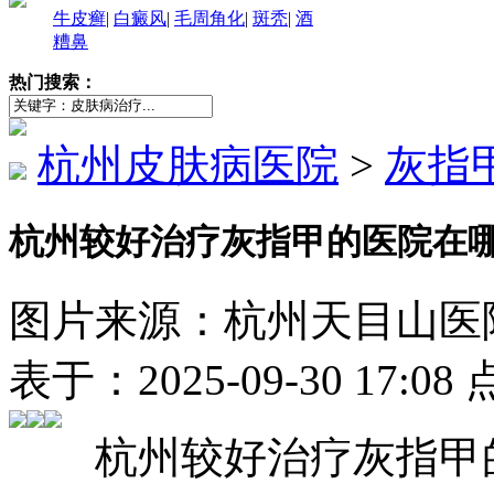
牛皮癣
|
白癜风
|
毛周角化
|
斑秃
|
酒
糟鼻
热门搜索：
杭州皮肤病医院
>
灰指
杭州较好治疗灰指甲的医院在
图片来源：杭州天目山医院（http
表于：2025-09-30 17:0
杭州较好治疗灰指甲的