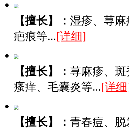
【擅长】：
湿疹、荨麻
疤痕等...
[详细]
【擅长】：
荨麻疹、斑
瘙痒、毛囊炎等...
[详细
【擅长】：
青春痘、脱