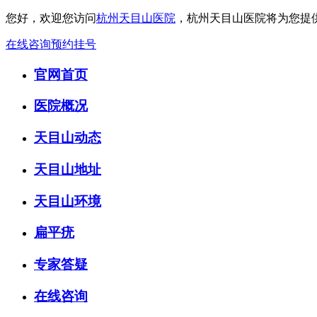
您好，欢迎您访问
杭州天目山医院
，杭州天目山医院将为您提
在线咨询
预约挂号
官网首页
医院概况
天目山动态
天目山地址
天目山环境
扁平疣
专家答疑
在线咨询